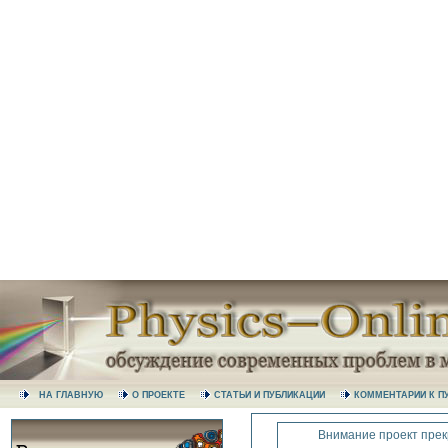
НА ГЛАВНУЮ
О ПРОЕКТЕ
СТАТЬИ И ПУБЛИКАЦИИ
КОММЕНТАРИИ К
Внимание проект прек