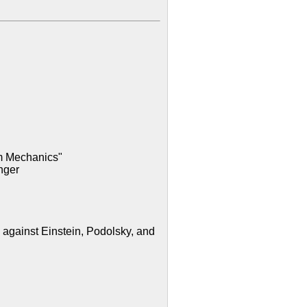
m Mechanics"
nger
against Einstein, Podolsky, and