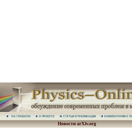
НА ГЛАВНУЮ
О ПРОЕКТЕ
СТАТЬИ И ПУБЛИКАЦИИ
КОММЕНТАРИИ К
Новости arXiv.org