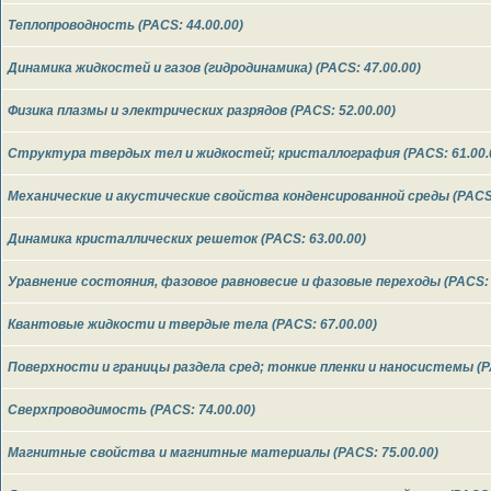
Теплопроводность (PACS: 44.00.00)
Динамика жидкостей и газов (гидродинамика) (PACS: 47.00.00)
Физика плазмы и электрических разрядов (PACS: 52.00.00)
Структура твердых тел и жидкостей; кристаллография (PACS: 61.00.
Механические и акустические свойства конденсированной среды (PACS:
Динамика кристаллических решеток (PACS: 63.00.00)
Уравнение состояния, фазовое равновесие и фазовые переходы (PACS: 
Квантовые жидкости и твердые тела (PACS: 67.00.00)
Поверхности и границы раздела сред; тонкие пленки и наносистемы (PA
Cверхпроводимость (PACS: 74.00.00)
Магнитные свойства и магнитные материалы (PACS: 75.00.00)