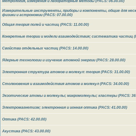
Метрология, измерения и лабораторные методы (PACS: 06.00.00)
Измерительные инструменты, приборы и компоненты, общие для неск
физики и астрономии (PACS: 07.00.00)
Общая теория полей и частиц (PACS: 11.00.00)
Конкретные теории и модели взаимодействия; систематика частиц (P
Свойства отдельных частиц (PACS: 14.00.00)
Ядерные технологии и изучение атомной энергии (PACS: 28.00.00)
Электронная структура атомов и молекул: теория (PACS: 31.00.00)
Столкновения и взаимодействия атомов и молекул (PACS: 34.00.00)
Экзотические атомы и молекулы; макромолекулы; кластеры (PACS: 36.
Электромагнетизм; электронная и ионная оптика (PACS: 41.00.00)
Оптика (PACS: 42.00.00)
Акустика (PACS: 43.00.00)