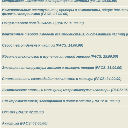
Метрология, измерения и лабораторные методы (PACS: 06.00.00)
Измерительные инструменты, приборы и компоненты, общие для неск
физики и астрономии (PACS: 07.00.00)
Общая теория полей и частиц (PACS: 11.00.00)
Конкретные теории и модели взаимодействия; систематика частиц (P
Свойства отдельных частиц (PACS: 14.00.00)
Ядерные технологии и изучение атомной энергии (PACS: 28.00.00)
Электронная структура атомов и молекул: теория (PACS: 31.00.00)
Столкновения и взаимодействия атомов и молекул (PACS: 34.00.00)
Экзотические атомы и молекулы; макромолекулы; кластеры (PACS: 36.
Электромагнетизм; электронная и ионная оптика (PACS: 41.00.00)
Оптика (PACS: 42.00.00)
Акустика (PACS: 43.00.00)