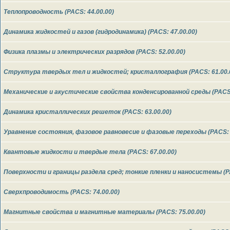
Теплопроводность (PACS: 44.00.00)
Динамика жидкостей и газов (гидродинамика) (PACS: 47.00.00)
Физика плазмы и электрических разрядов (PACS: 52.00.00)
Структура твердых тел и жидкостей; кристаллография (PACS: 61.00.
Механические и акустические свойства конденсированной среды (PACS:
Динамика кристаллических решеток (PACS: 63.00.00)
Уравнение состояния, фазовое равновесие и фазовые переходы (PACS: 
Квантовые жидкости и твердые тела (PACS: 67.00.00)
Поверхности и границы раздела сред; тонкие пленки и наносистемы (PA
Cверхпроводимость (PACS: 74.00.00)
Магнитные свойства и магнитные материалы (PACS: 75.00.00)