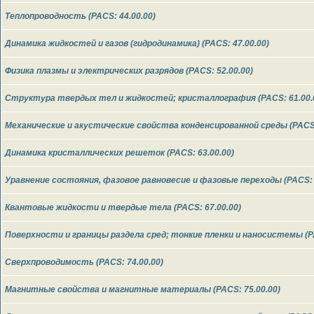
Теплопроводность (PACS: 44.00.00)
Динамика жидкостей и газов (гидродинамика) (PACS: 47.00.00)
Физика плазмы и электрических разрядов (PACS: 52.00.00)
Структура твердых тел и жидкостей; кристаллография (PACS: 61.00.
Механические и акустические свойства конденсированной среды (PACS:
Динамика кристаллических решеток (PACS: 63.00.00)
Уравнение состояния, фазовое равновесие и фазовые переходы (PACS: 
Квантовые жидкости и твердые тела (PACS: 67.00.00)
Поверхности и границы раздела сред; тонкие пленки и наносистемы (PA
Cверхпроводимость (PACS: 74.00.00)
Магнитные свойства и магнитные материалы (PACS: 75.00.00)