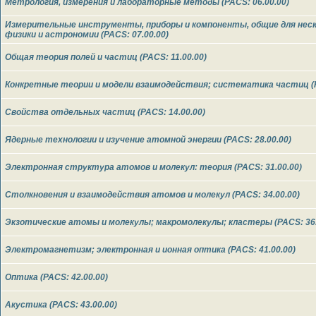
Метрология, измерения и лабораторные методы (PACS: 06.00.00)
Измерительные инструменты, приборы и компоненты, общие для неск
физики и астрономии (PACS: 07.00.00)
Общая теория полей и частиц (PACS: 11.00.00)
Конкретные теории и модели взаимодействия; систематика частиц (P
Свойства отдельных частиц (PACS: 14.00.00)
Ядерные технологии и изучение атомной энергии (PACS: 28.00.00)
Электронная структура атомов и молекул: теория (PACS: 31.00.00)
Столкновения и взаимодействия атомов и молекул (PACS: 34.00.00)
Экзотические атомы и молекулы; макромолекулы; кластеры (PACS: 36.
Электромагнетизм; электронная и ионная оптика (PACS: 41.00.00)
Оптика (PACS: 42.00.00)
Акустика (PACS: 43.00.00)