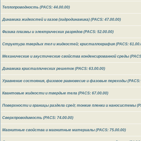
Теплопроводность (PACS: 44.00.00)
Динамика жидкостей и газов (гидродинамика) (PACS: 47.00.00)
Физика плазмы и электрических разрядов (PACS: 52.00.00)
Структура твердых тел и жидкостей; кристаллография (PACS: 61.00.
Механические и акустические свойства конденсированной среды (PACS:
Динамика кристаллических решеток (PACS: 63.00.00)
Уравнение состояния, фазовое равновесие и фазовые переходы (PACS: 
Квантовые жидкости и твердые тела (PACS: 67.00.00)
Поверхности и границы раздела сред; тонкие пленки и наносистемы (PA
Cверхпроводимость (PACS: 74.00.00)
Магнитные свойства и магнитные материалы (PACS: 75.00.00)