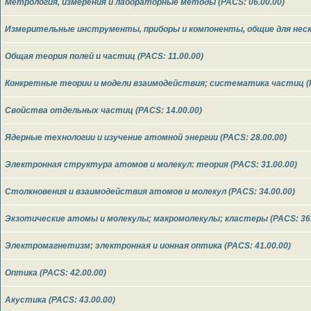
Метрология, измерения и лабораторные методы (PACS: 06.00.00)
Измерительные инструменты, приборы и компоненты, общие для неско
Общая теория полей и частиц (PACS: 11.00.00)
Конкретные теории и модели взаимодействия; систематика частиц (P
Свойства отдельных частиц (PACS: 14.00.00)
Ядерные технологии и изучение атомной энергии (PACS: 28.00.00)
Электронная структура атомов и молекул: теория (PACS: 31.00.00)
Столкновения и взаимодействия атомов и молекул (PACS: 34.00.00)
Экзотические атомы и молекулы; макромолекулы; кластеры (PACS: 36.
Электромагнетизм; электронная и ионная оптика (PACS: 41.00.00)
Оптика (PACS: 42.00.00)
Акустика (PACS: 43.00.00)