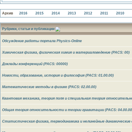
Архив
2016
2015
2014
2013
2012
2011
2010
Рубрики, статьи и публикации
Обсуждение работы портала Physics-Online
Химическая физика, физическая химия и материаловедение (PACS: 00)
Доклады конференций (PACS: 00000)
Новости, образование, история и философия (PACS: 01.00.00)
Математические методы в физике (PACS: 02.00.00)
Квантовая механика, теория поля и специальная теория относительно
Общая теория относительности и теории гравитации (PACS: 04.00.00
Статистическая физика, термодинамика и нелинейные динамические с