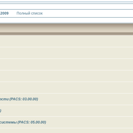
2009
Полный список
сти (PACS: 03.00.00)
)
истемы (PACS: 05.00.00)