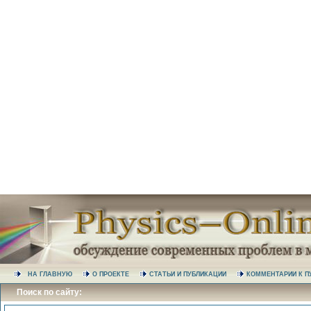
НА ГЛАВНУЮ
О ПРОЕКТЕ
СТАТЬИ И ПУБЛИКАЦИИ
КОММЕНТАРИИ К
Поиск по сайту: